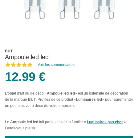
BUT
Ampoule led led
Voir les commentaires
12.99 €
L'objet d'art ou de déco «
Ampoule led led
» est un ustensile de décoration
de la marque
BUT
. Profitez de ce produit «
Luminaires led
» pour agrémenter
un peu plus votre déco de votre empreinte.
Le
Ampoule led led
fait partie des de la famille «
Luminaires pas cher
».
Faites-vous plaisir !