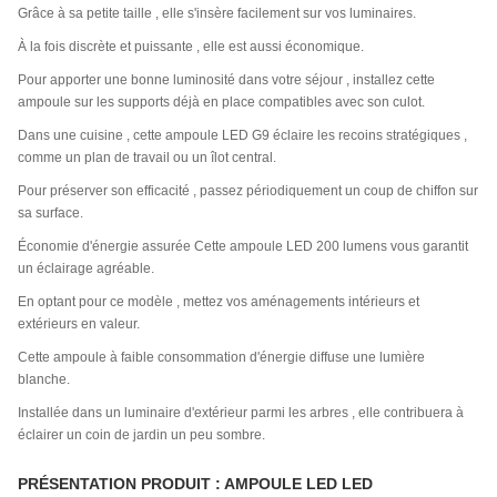
Grâce à sa petite taille , elle s'insère facilement sur vos luminaires.
À la fois discrète et puissante , elle est aussi économique.
Pour apporter une bonne luminosité dans votre séjour , installez cette
ampoule sur les supports déjà en place compatibles avec son culot.
Dans une cuisine , cette ampoule LED G9 éclaire les recoins stratégiques ,
comme un plan de travail ou un îlot central.
Pour préserver son efficacité , passez périodiquement un coup de chiffon sur
sa surface.
Économie d'énergie assurée Cette ampoule LED 200 lumens vous garantit
un éclairage agréable.
En optant pour ce modèle , mettez vos aménagements intérieurs et
extérieurs en valeur.
Cette ampoule à faible consommation d'énergie diffuse une lumière
blanche.
Installée dans un luminaire d'extérieur parmi les arbres , elle contribuera à
éclairer un coin de jardin un peu sombre.
PRÉSENTATION PRODUIT : AMPOULE LED LED