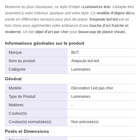
Moderne ou plus classiques, ce style d'objet «
Luminaires led
» s'adapte très
aisement à votre intérieur, quelque soit votre style. Ce
modèle d'objets déco
existe en différentes versions pour plus de plaisir.
Ampoule led led
est un
bon choix pour agrémenter votre ambiance d'une
touche d'art fraiche et
moderne
. Un bel
objet d'art par cher
pour
beaucoup de plaisir visuel.
.
Informations générales sur le produit
Marque
BUT
Nom du produit
Ampoule led led
Catégorie
Luminaires
Général
Modèle
Décoration Led pas cher
Type de Produit
Luminaires
Matières
-
Couleur(s)
Couleur(s) normalisée(s)
Non précisée(s)
Poids et Dimensions