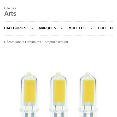
Cité des
Arts
CATÉGORIES
MARQUES
MODÈLES
COULEURS
Décorations
Luminaires
Ampoule led led