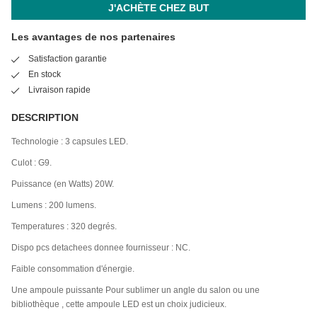
J'ACHÈTE CHEZ BUT
Les avantages de nos partenaires
Satisfaction garantie
En stock
Livraison rapide
DESCRIPTION
Technologie : 3 capsules LED.
Culot : G9.
Puissance (en Watts) 20W.
Lumens : 200 lumens.
Temperatures : 320 degrés.
Dispo pcs detachees donnee fournisseur : NC.
Faible consommation d'énergie.
Une ampoule puissante Pour sublimer un angle du salon ou une
bibliothèque , cette ampoule LED est un choix judicieux.