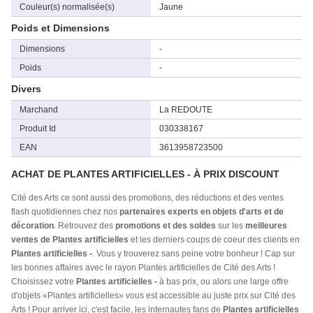
Couleur(s) normalisée(s)
Jaune
Poids et Dimensions
Dimensions
-
Poids
-
Divers
Marchand
La REDOUTE
Produit Id
030338167
EAN
3613958723500
ACHAT DE PLANTES ARTIFICIELLES - À PRIX DISCOUNT
Cité des Arts ce sont aussi des promotions, des réductions et des ventes
flash quotidiennes chez nos
partenaires experts en objets d'arts et de
décoration
. Retrouvez des
promotions et des soldes
sur les
meilleures
ventes de Plantes artificielles
et les derniers coups de coeur des clients en
Plantes artificielles -
. Vous y trouverez sans peine votre bonheur ! Cap sur
les bonnes affaires avec le rayon Plantes artificielles de Cité des Arts !
Choisissez votre
Plantes artificielles -
à bas prix, ou alors une large offre
d'objets «Plantes artificielles» vous est accessible au juste prix sur Cité des
Arts ! Pour arriver ici, c'est facile, les internautes fans de
Plantes artificielles