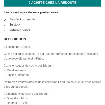
J'ACHÈTE CHEZ LA REDOUTE
Les avantages de nos partenaires
Satisfaction garantie
En stock
Livraison rapide
DESCRIPTION
Le cache pot Erledur.
Cache pot ou vase déco , le pot Erledur représente parfaitement les codes
d'une déco élégante et raffinée.
Caractéristiques du cache pot Erledur :
- Métal embossé
- Finition laitonnée.
Retrouvez d'autres articles de la collection Erledur ainsi que tous nos articles
déco sur laredoute.
frDimensions du cache pot Erledur :
- Diamètre : 14 cm
- Hauteur : 13 cm