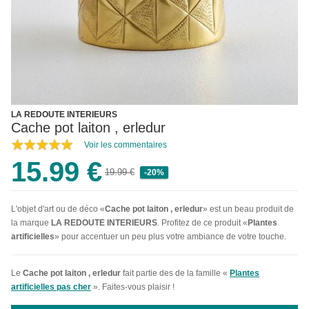
LA REDOUTE INTERIEURS
Cache pot laiton , erledur
Voir les commentaires
15.99 €
19.99 €
-20%
L'objet d'art ou de déco «
Cache pot laiton , erledur
» est un beau produit de
la marque
LA REDOUTE INTERIEURS
. Profitez de ce produit «
Plantes
artificielles
» pour accentuer un peu plus votre ambiance de votre touche.
Le
Cache pot laiton , erledur
fait partie des de la famille «
Plantes
artificielles pas cher
». Faites-vous plaisir !