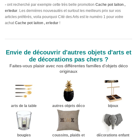
-
ont recherché par exemple cette très belle promotion
Cache pot laiton ,
erledur
. Les dernières nouveautés et surtout les meilleurs prix sur vos
articles préférés, voila pourquoi Cité des Arts est le numéro 1 pour votre
achat
Cache pot laiton , erledur
!
Envie de découvrir d'autres objets d'arts et
de décorations pas chers ?
Faites-vous plaisir avec nos différentes familles d'objets déco
originaux
arts de la table
autres objets déco
bijoux
bougies
coussins, plaids et
décorations enfant