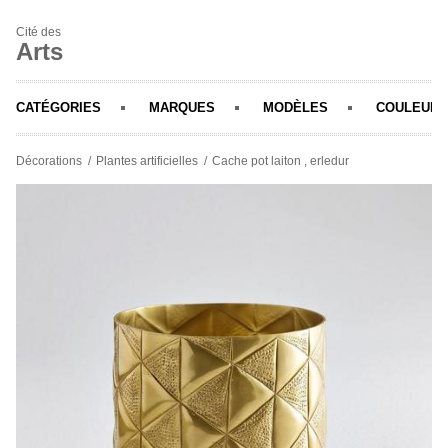
Cité des
Arts
CATÉGORIES
MARQUES
MODÈLES
COULEURS
Décorations
Plantes artificielles
Cache pot laiton , erledur