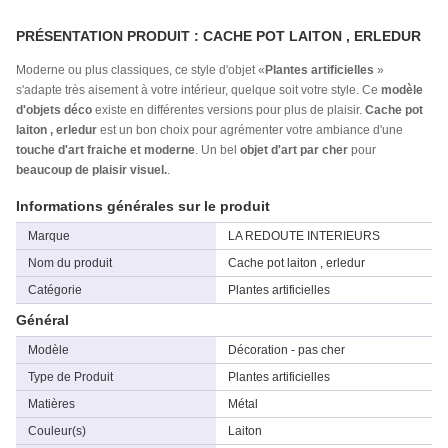
PRÉSENTATION PRODUIT : CACHE POT LAITON , ERLEDUR
Moderne ou plus classiques, ce style d'objet «
Plantes artificielles
»
s'adapte très aisement à votre intérieur, quelque soit votre style. Ce
modèle
d'objets déco
existe en différentes versions pour plus de plaisir.
Cache pot
laiton , erledur
est un bon choix pour agrémenter votre ambiance d'une
touche d'art fraiche et moderne
. Un bel
objet d'art par cher
pour
beaucoup de plaisir visuel.
.
Informations générales sur le produit
Marque
LA REDOUTE INTERIEURS
Nom du produit
Cache pot laiton , erledur
Catégorie
Plantes artificielles
Général
Modèle
Décoration - pas cher
Type de Produit
Plantes artificielles
Matières
Métal
Couleur(s)
Laiton