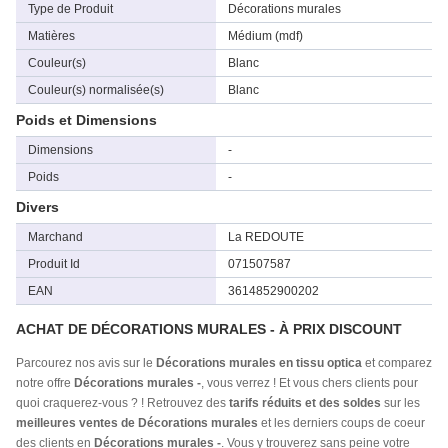
Type de Produit
Décorations murales
Matières
Médium (mdf)
Couleur(s)
Blanc
Couleur(s) normalisée(s)
Blanc
Poids et Dimensions
Dimensions
-
Poids
-
Divers
Marchand
La REDOUTE
Produit Id
071507587
EAN
3614852900202
ACHAT DE DÉCORATIONS MURALES - À PRIX DISCOUNT
Parcourez nos avis sur le
Décorations murales en tissu optica
et comparez
notre offre
Décorations murales -
, vous verrez ! Et vous chers clients pour
quoi craquerez-vous ? ! Retrouvez des
tarifs réduits et des soldes
sur les
meilleures ventes de Décorations murales
et les derniers coups de coeur
des clients en
Décorations murales -
. Vous y trouverez sans peine votre