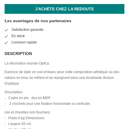
J'ACHÈTE CHEZ LA REDOUTE
Les avantages de nos partenaires
Satisfaction garantie
En stock
Livraison rapide
DESCRIPTION
La décoration murale Optica.
Exercice de style en noir et blanc pour cette composition artistique où des
rubans en tissu se mêlent et se rejoignent dans une troublante illusion
d'optique.
Description
- Cadre en pin , dos en MDF
- 2 crochets pour une fixation horizontale ou verticale.
(vis et chevilles non fournies)
- Poids 6 kg Dimensions
- Largeur 50 cm