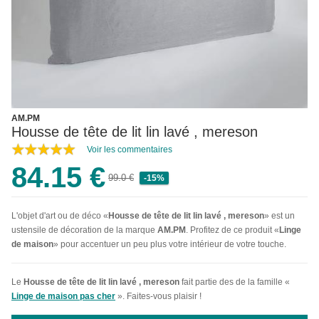
AM.PM
Housse de tête de lit lin lavé , mereson
Voir les commentaires
84.15 €
99.0 €
-15%
L'objet d'art ou de déco «
Housse de tête de lit lin lavé , mereson
» est un
ustensile de décoration de la marque
AM.PM
. Profitez de ce produit «
Linge
de maison
» pour accentuer un peu plus votre intérieur de votre touche.
Le
Housse de tête de lit lin lavé , mereson
fait partie des de la famille «
Linge de maison pas cher
». Faites-vous plaisir !