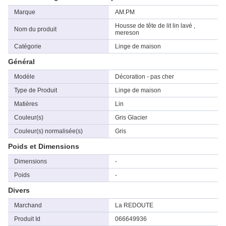
Marque
AM.PM
Housse de tête de lit lin lavé ,
Nom du produit
mereson
Catégorie
Linge de maison
Général
Modèle
Décoration - pas cher
Type de Produit
Linge de maison
Matières
Lin
Couleur(s)
Gris Glacier
Couleur(s) normalisée(s)
Gris
Poids et Dimensions
Dimensions
-
Poids
-
Divers
Marchand
La REDOUTE
Produit Id
066649936