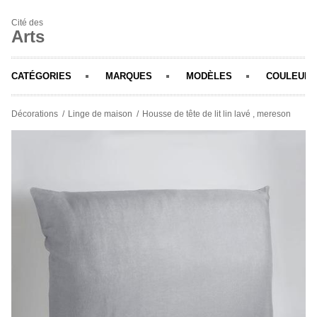
Cité des
Arts
CATÉGORIES
MARQUES
MODÈLES
COULEURS
Décorations
Linge de maison
Housse de tête de lit lin lavé , mereson