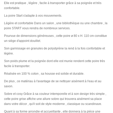
Elle est pratique , légère , facile à transporter grâce à sa poignée et très
confortable.
La poire Start s'adapte à vos mouvements.
Légère et confortable Dans un salon , une bibliothèque ou une chambre , la
poire START vous rendra de nombreux services.
Pourvue de dimensions généreuses , cette poire ø 80 x H. 110 cm constitue
un siège d'appoint douillet.
Son garnissage en granules de polystyrène la rend à la fois confortable et
légère.
Son poids plume et la poignée dont elle est munie rendent cette poire très
facile à transporter.
Réalisée en 100 % coton , sa housse est solide et durable.
De plus , ce matériau à l'avantage de se nettoyer aisément à l'eau et au
savon.
Sobre et cosy Grâce à sa couleur intemporelle et à son design très simple ,
cette poire grise affiche une allure sobre qui trouvera aisément sa place
dans votre décor , qu'il soit de style moderne , classique ou scandinave.
Quant à sa forme arrondie et accueillante , elle donnera à la pièce une