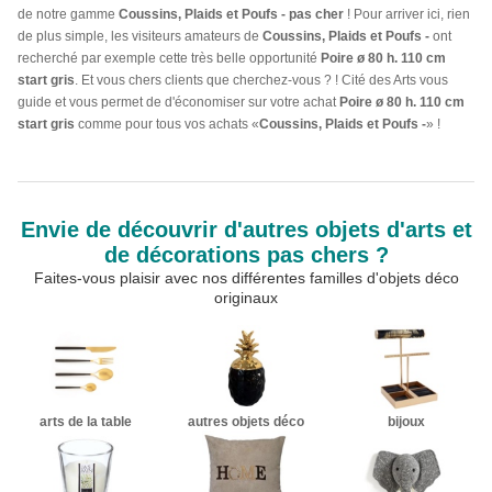
de notre gamme
Coussins, Plaids et Poufs - pas cher
! Pour arriver ici, rien
de plus simple, les visiteurs amateurs de
Coussins, Plaids et Poufs -
ont
recherché par exemple cette très belle opportunité
Poire ø 80 h. 110 cm
start gris
. Et vous chers clients que cherchez-vous ? ! Cité des Arts vous
guide et vous permet de d'économiser sur votre achat
Poire ø 80 h. 110 cm
start gris
comme pour tous vos achats «
Coussins, Plaids et Poufs -
» !
Envie de découvrir d'autres objets d'arts et
de décorations pas chers ?
Faites-vous plaisir avec nos différentes familles d'objets déco
originaux
arts de la table
autres objets déco
bijoux