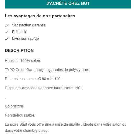
J'ACHÈTE CHEZ BUT
Les avantages de nos partenaires
Satisfaction garantie
En stock
Livraison rapide
DESCRIPTION
Housse : 100% coton.
TYPO Coton Garnissage : granules de polystyrène.
Dimensions en cm : Ø 80 x H. 110.
Dispo pcs detachees donnee fournisseur : NC.
.
Coloris gris.
Non déhoussable.
La poire Start vous offre une assise de qualité , idéale dans votre salon ou
dans votre chambre d'ado.