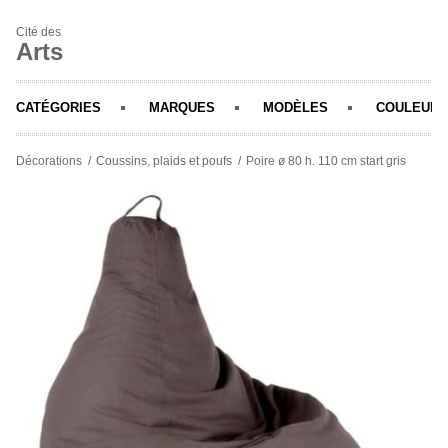
Cité des
Arts
CATÉGORIES
MARQUES
MODÈLES
COULEURS
Décorations
Coussins, plaids et poufs
Poire ø 80 h. 110 cm start gris