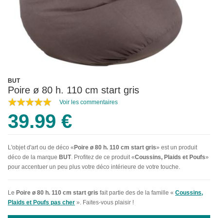
BUT
Poire ø 80 h. 110 cm start gris
Voir les commentaires
39.99 €
L'objet d'art ou de déco «
Poire ø 80 h. 110 cm start gris
» est un produit
déco de la marque
BUT
. Profitez de ce produit «
Coussins, Plaids et Poufs
»
pour accentuer un peu plus votre déco intérieure de votre touche.
Le
Poire ø 80 h. 110 cm start gris
fait partie des de la famille «
Coussins,
Plaids et Poufs pas cher
». Faites-vous plaisir !