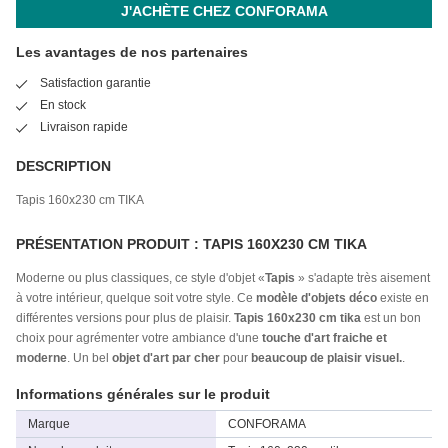
J'ACHÈTE CHEZ CONFORAMA
Les avantages de nos partenaires
Satisfaction garantie
En stock
Livraison rapide
DESCRIPTION
Tapis 160x230 cm TIKA
PRÉSENTATION PRODUIT : TAPIS 160X230 CM TIKA
Moderne ou plus classiques, ce style d'objet «
Tapis
» s'adapte très aisement
à votre intérieur, quelque soit votre style. Ce
modèle d'objets déco
existe en
différentes versions pour plus de plaisir.
Tapis 160x230 cm tika
est un bon
choix pour agrémenter votre ambiance d'une
touche d'art fraiche et
moderne
. Un bel
objet d'art par cher
pour
beaucoup de plaisir visuel.
.
Informations générales sur le produit
Marque
CONFORAMA