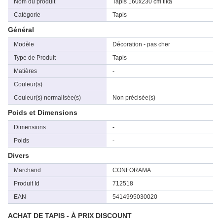
Nom du produit
Tapis 160x230 cm tika
Catégorie
Tapis
Général
Modèle
Décoration - pas cher
Type de Produit
Tapis
Matières
-
Couleur(s)
Couleur(s) normalisée(s)
Non précisée(s)
Poids et Dimensions
Dimensions
-
Poids
-
Divers
Marchand
CONFORAMA
Produit Id
712518
EAN
5414995030020
ACHAT DE TAPIS - À PRIX DISCOUNT