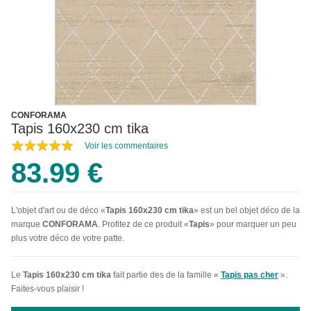
CONFORAMA
Tapis 160x230 cm tika
Voir les commentaires
83.99 €
L'objet d'art ou de déco «
Tapis 160x230 cm tika
» est un bel objet déco de la
marque
CONFORAMA
. Profitez de ce produit «
Tapis
» pour marquer un peu
plus votre déco de votre patte.
Le
Tapis 160x230 cm tika
fait partie des de la famille «
Tapis pas cher
».
Faites-vous plaisir !