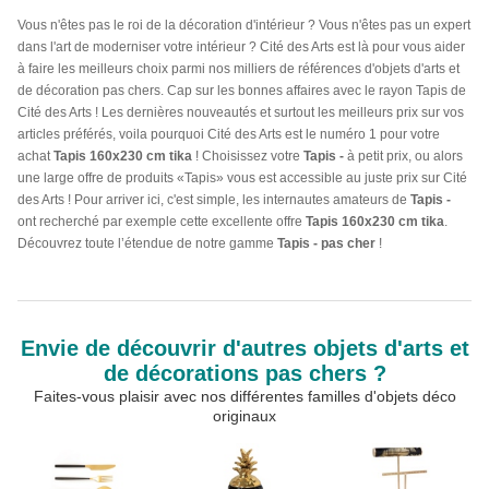
Vous n'êtes pas le roi de la décoration d'intérieur ? Vous n'êtes pas un expert
dans l'art de moderniser votre intérieur ? Cité des Arts est là pour vous aider
à faire les meilleurs choix parmi nos milliers de références d'objets d'arts et
de décoration pas chers. Cap sur les bonnes affaires avec le rayon Tapis de
Cité des Arts ! Les dernières nouveautés et surtout les meilleurs prix sur vos
articles préférés, voila pourquoi Cité des Arts est le numéro 1 pour votre
achat
Tapis 160x230 cm tika
! Choisissez votre
Tapis -
à petit prix, ou alors
une large offre de produits «Tapis» vous est accessible au juste prix sur Cité
des Arts ! Pour arriver ici, c'est simple, les internautes amateurs de
Tapis -
ont recherché par exemple cette excellente offre
Tapis 160x230 cm tika
.
Découvrez toute l’étendue de notre gamme
Tapis - pas cher
!
Envie de découvrir d'autres objets d'arts et
de décorations pas chers ?
Faites-vous plaisir avec nos différentes familles d'objets déco
originaux