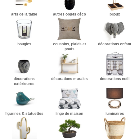
arts de la table
autres objets déco
bijoux
bougies
coussins, plaids et
décorations enfant
poufs
décorations
décorations murales
décorations noël
extérieures
figurines & statuettes
linge de maison
luminaires