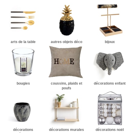
arts de la table
autres objets déco
bijoux
bougies
coussins, plaids et
décorations enfant
poufs
décorations
décorations murales
décorations noël