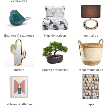
extérieures
figurines & statuettes
linge de maison
luminaires
miroirs
plantes artificielles
rangements déco
tableaux & affiches
tapis