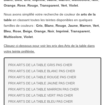
Orange
,
Rose
,
Rouge
,
Transparent
,
Vert
,
Violet
.
Nous avons simplifié votre recherche de couleur de
arts de la
table
en classant toutes les teintes disponibles en quelques
familles de couleurs :
Gris
,
Blanc
,
Rouge
,
Jaune
,
Marron
,
Vert
,
Bleu
,
Rose
,
Beige
,
Orange
,
Noir
,
Imprimé
,
Transparent
,
Multicolore
,
Violet
.
Cliquez ci-dessous pour voir les prix des Arts de la table dans
votre teinte préférée.
PRIX ARTS DE LA TABLE GRIS PAS CHER
PRIX ARTS DE LA TABLE BLANC PAS CHER
PRIX ARTS DE LA TABLE ROUGE PAS CHER
PRIX ARTS DE LA TABLE JAUNE PAS CHER
PRIX ARTS DE LA TABLE MARRON PAS CHER
PRIX ARTS DE LA TABLE VERT PAS CHER
PRIX ARTS DE LA TABLE BLEU PAS CHER