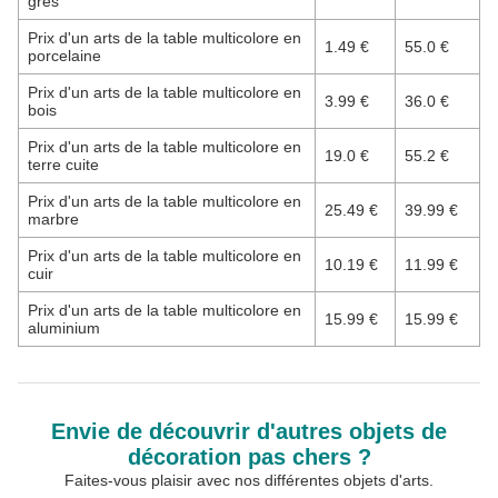
grès
Prix d'un arts de la table multicolore en
1.49 €
55.0 €
porcelaine
Prix d'un arts de la table multicolore en
3.99 €
36.0 €
bois
Prix d'un arts de la table multicolore en
19.0 €
55.2 €
terre cuite
Prix d'un arts de la table multicolore en
25.49 €
39.99 €
marbre
Prix d'un arts de la table multicolore en
10.19 €
11.99 €
cuir
Prix d'un arts de la table multicolore en
15.99 €
15.99 €
aluminium
Envie de découvrir d'autres objets de
décoration pas chers ?
Faites-vous plaisir avec nos différentes objets d'arts.