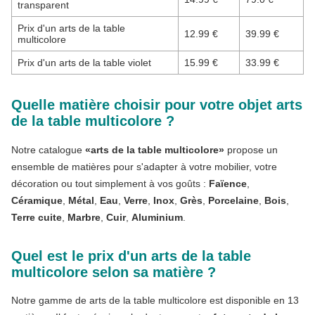
transparent
Prix d'un arts de la table
12.99 €
39.99 €
multicolore
Prix d'un arts de la table violet
15.99 €
33.99 €
Quelle matière choisir pour votre objet arts
de la table multicolore ?
Notre catalogue
«arts de la table multicolore»
propose un
ensemble de matières pour s'adapter à votre mobilier, votre
décoration ou tout simplement à vos goûts :
Faïence
,
Céramique
,
Métal
,
Eau
,
Verre
,
Inox
,
Grès
,
Porcelaine
,
Bois
,
Terre cuite
,
Marbre
,
Cuir
,
Aluminium
.
Quel est le prix d'un arts de la table
multicolore selon sa matière ?
Notre gamme de arts de la table multicolore est disponible en 13