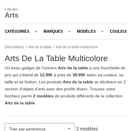
Cité des
Arts
CATÉGORIES
MARQUES
MODÈLES
COULEURS
Décorations
Arts de la table
Arts de la table multicolore
Arts De La Table Multicolore
Un beau gadget de l'univers
Arts de la table
a une fourchette de
prix qui s'étend de
12.99€
à près de
39.99€
selon sa couleur, sa
taille et sa finition. Les produits
Arts de la table
se déclinent en 2
version d'objets d'arts avec des profils divers. Trouvez votre
bonheur parmi
2 modèles
de produits différents de la collection
Arts de la table
.
2 modèles