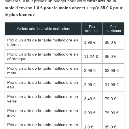
matières. Il faut prévoir un budget pour votre
futur arts de la
table
d'environ
1.0 € pour le moins cher
et jusqu'à
85.0 € pour
le plus luxueux
.
Prix
Prix
Matière arts de la table multicolore
minimum
maximum
Prix d'un arts de la table multicolore en
1.99 €
85.0 €
faïence
Prix d'un arts de la table multicolore en
11.24 €
85.0 €
céramique
Prix d'un arts de la table multicolore en
3.99 €
63.99 €
métal
Prix d'un arts de la table multicolore en
2.99 €
31.99 €
eau
Prix d'un arts de la table multicolore en
3.49 €
79.0 €
verre
Prix d'un arts de la table multicolore en
3.99 €
79.99 €
inox
Prix d'un arts de la table multicolore en
1.0 €
85.0 €