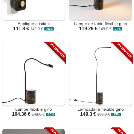
Applique cristiani
Lampe de table flexible gino
111.8 €
119.29 €
149.0 €
149.0 €
-25%
-20%
PROMOTION
PROMOTION
Lampe flexible gino
Lampadaire flexible gino
104.36 €
149.3 €
149.0 €
199.0 €
-30%
-25%