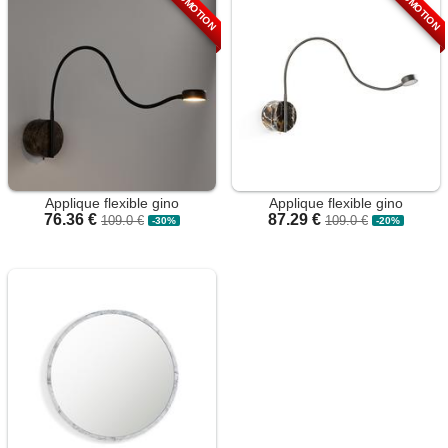
PROMOTION
PROMOTION
Applique flexible gino
Applique flexible gino
76.36 €
87.29 €
109.0 €
109.0 €
-30%
-20%