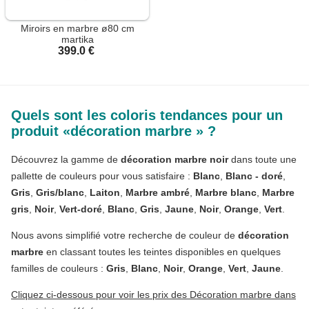
Miroirs en marbre ø80 cm
martika
399.0 €
Quels sont les coloris tendances pour un
produit «décoration marbre » ?
Découvrez la gamme de
décoration marbre noir
dans toute une
pallette de couleurs pour vous satisfaire :
Blanc
,
Blanc - doré
,
Gris
,
Gris/blanc
,
Laiton
,
Marbre ambré
,
Marbre blanc
,
Marbre
gris
,
Noir
,
Vert-doré
,
Blanc
,
Gris
,
Jaune
,
Noir
,
Orange
,
Vert
.
Nous avons simplifié votre recherche de couleur de
décoration
marbre
en classant toutes les teintes disponibles en quelques
familles de couleurs :
Gris
,
Blanc
,
Noir
,
Orange
,
Vert
,
Jaune
.
Cliquez ci-dessous pour voir les prix des Décoration marbre dans