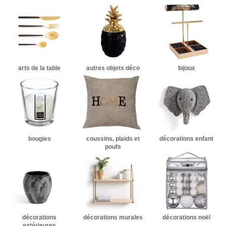
arts de la table
autres objets déco
bijoux
bougies
coussins, plaids et
décorations enfant
poufs
décorations
décorations murales
décorations noël
extérieures