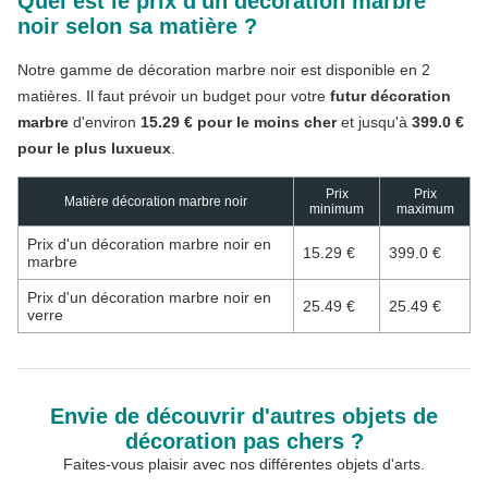
Quel est le prix d'un décoration marbre
noir selon sa matière ?
Notre gamme de décoration marbre noir est disponible en 2
matières. Il faut prévoir un budget pour votre
futur décoration
marbre
d'environ
15.29 € pour le moins cher
et jusqu'à
399.0 €
pour le plus luxueux
.
Prix
Prix
Matière décoration marbre noir
minimum
maximum
Prix d'un décoration marbre noir en
15.29 €
399.0 €
marbre
Prix d'un décoration marbre noir en
25.49 €
25.49 €
verre
Envie de découvrir d'autres objets de
décoration pas chers ?
Faites-vous plaisir avec nos différentes objets d'arts.