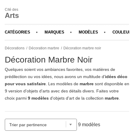
Cité des
Arts
CATÉGORIES
MARQUES
MODÈLES
COULEURS
Décorations
Décoration marbre
Décoration marbre noir
Décoration Marbre Noir
Quelques soient vos ambiances favorites, vos matières de
prédilection ou vos idées, nous avons un multitude d'
idées déco
pour vous satisfaire
. Les modèles de
marbre
sont disponible en
9 version d'objets d'arts avec des détails divers. Faites votre
choix parmi
9 modèles
d'objets d'art de la collection
marbre
.
9 modèles