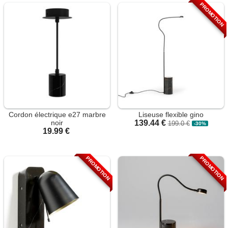
PROMOTION
Cordon électrique e27 marbre
Liseuse flexible gino
noir
139.44 €
199.0 €
-30%
19.99 €
PROMOTION
PROMOTION