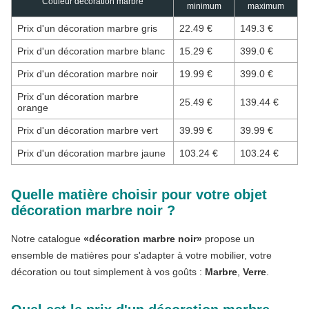
Couleur décoration marbre
minimum
maximum
Prix d'un décoration marbre gris
22.49 €
149.3 €
Prix d'un décoration marbre blanc
15.29 €
399.0 €
Prix d'un décoration marbre noir
19.99 €
399.0 €
Prix d'un décoration marbre
25.49 €
139.44 €
orange
Prix d'un décoration marbre vert
39.99 €
39.99 €
Prix d'un décoration marbre jaune
103.24 €
103.24 €
Quelle matière choisir pour votre objet
décoration marbre noir ?
Notre catalogue
«décoration marbre noir»
propose un
ensemble de matières pour s'adapter à votre mobilier, votre
décoration ou tout simplement à vos goûts :
Marbre
,
Verre
.