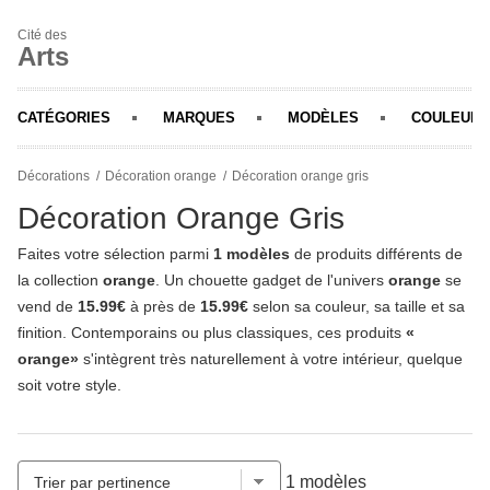
Cité des
Arts
CATÉGORIES
MARQUES
MODÈLES
COULEURS
Décorations
Décoration orange
Décoration orange gris
Décoration Orange Gris
Faites votre sélection parmi
1 modèles
de produits différents de
la collection
orange
. Un chouette gadget de l'univers
orange
se
vend de
15.99€
à près de
15.99€
selon sa couleur, sa taille et sa
finition. Contemporains ou plus classiques, ces produits
«
orange»
s'intègrent très naturellement à votre intérieur, quelque
soit votre style.
1 modèles