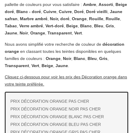
pallette de couleurs pour vous satisfaire :
Ambre
,
Assorti
,
Beige
doré
,
Blanc - doré
,
Cuivre
,
Cuivre
,
Doré
,
Doré vieilli
,
Jaune
safran
,
Marbre ambré
,
Noir, doré
,
Orange
,
Rouille
,
Rouille
,
Tabac
,
Verre ambré
,
Vert-doré
,
Beige
,
Blanc
,
Bleu
,
Gris
,
Jaune
,
Noir
,
Orange
,
Transparent
,
Vert
.
Nous avons simplifié votre recherche de couleur de
décoration
orange
en classant toutes les teintes disponibles en quelques
familles de couleurs :
Orange
,
Noir
,
Blanc
,
Bleu
,
Gris
,
Transparent
,
Vert
,
Beige
,
Jaune
.
Cliquez ci-dessous pour voir les prix des Décoration orange dans
votre teinte préférée.
PRIX DÉCORATION ORANGE PAS CHER
PRIX DÉCORATION ORANGE NOIR PAS CHER
PRIX DÉCORATION ORANGE BLANC PAS CHER
PRIX DÉCORATION ORANGE BLEU PAS CHER
PRIX DÉCORATION ORANGE GRIS PAS CHER