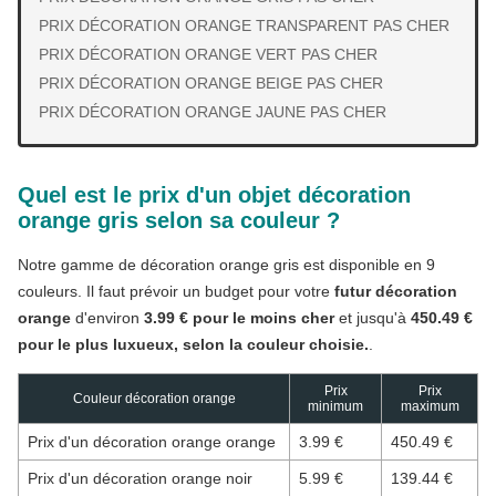
PRIX DÉCORATION ORANGE TRANSPARENT PAS CHER
PRIX DÉCORATION ORANGE VERT PAS CHER
PRIX DÉCORATION ORANGE BEIGE PAS CHER
PRIX DÉCORATION ORANGE JAUNE PAS CHER
Quel est le prix d'un objet décoration
orange gris selon sa couleur ?
Notre gamme de décoration orange gris est disponible en 9
couleurs. Il faut prévoir un budget pour votre
futur décoration
orange
d'environ
3.99 € pour le moins cher
et jusqu'à
450.49 €
pour le plus luxueux, selon la couleur choisie.
.
Prix
Prix
Couleur décoration orange
minimum
maximum
Prix d'un décoration orange orange
3.99 €
450.49 €
Prix d'un décoration orange noir
5.99 €
139.44 €