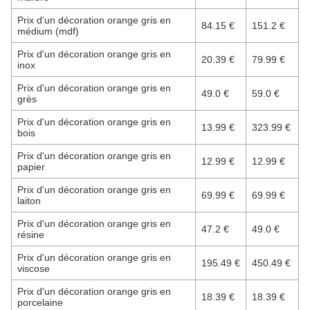
Prix d'un décoration orange gris en
84.15 €
151.2 €
médium (mdf)
Prix d'un décoration orange gris en
20.39 €
79.99 €
inox
Prix d'un décoration orange gris en
49.0 €
59.0 €
grès
Prix d'un décoration orange gris en
13.99 €
323.99 €
bois
Prix d'un décoration orange gris en
12.99 €
12.99 €
papier
Prix d'un décoration orange gris en
69.99 €
69.99 €
laiton
Prix d'un décoration orange gris en
47.2 €
49.0 €
résine
Prix d'un décoration orange gris en
195.49 €
450.49 €
viscose
Prix d'un décoration orange gris en
18.39 €
18.39 €
porcelaine